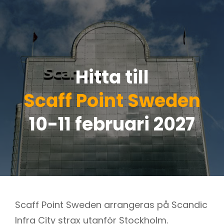
Hitta till
Scaff Point Sweden
10-11 februari 2027
Scaff Point Sweden arrangeras på Scandic
Infra City strax utanför Stockholm.